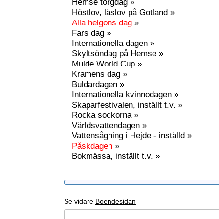
Hemse torgdag »
Höstlov, läslov på Gotland »
Alla helgons dag
»
Fars dag »
Internationella dagen »
Skyltsöndag på Hemse »
Mulde World Cup »
Kramens dag »
Buldardagen »
Internationella kvinnodagen »
Skaparfestivalen, inställt t.v. »
Rocka sockorna »
Världsvattendagen »
Vattensågning i Hejde - inställd »
Påskdagen
»
Bokmässa, inställt t.v. »
Se vidare
Boendesidan