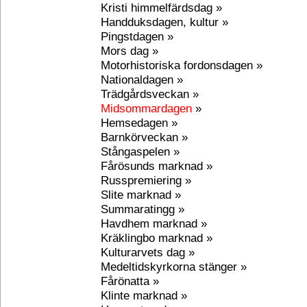
Kristi himmelfärdsdag »
Handduksdagen, kultur »
Pingstdagen »
Mors dag »
Motorhistoriska fordonsdagen »
Nationaldagen »
Trädgårdsveckan »
Midsommardagen
»
Hemsedagen »
Barnkörveckan »
Stångaspelen »
Fårösunds marknad »
Russpremiering »
Slite marknad »
Summaratingg »
Havdhem marknad »
Kräklingbo marknad »
Kulturarvets dag »
Medeltidskyrkorna stänger »
Fårönatta »
Klinte marknad »