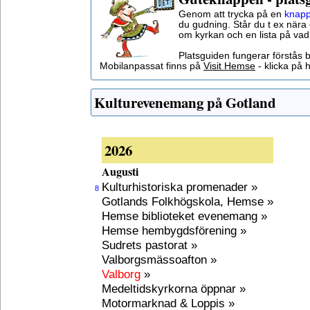
Genom att trycka på en
knapp
du gudning. Står du t ex nära 
om kyrkan och en lista på vad
Platsguiden fungerar förstås 
Mobilanpassat finns på
Visit Hemse
- klicka på h
Kulturevenemang på Gotland
2026
Augusti
Kulturhistoriska promenader »
8
Gotlands Folkhögskola, Hemse »
Hemse biblioteket evenemang »
Hemse hembygdsförening »
Sudrets pastorat »
Valborgsmässoafton »
Valborg
»
Medeltidskyrkorna öppnar »
Motormarknad & Loppis »