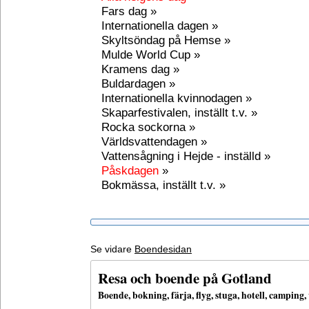
Fars dag »
Internationella dagen »
Skyltsöndag på Hemse »
Mulde World Cup »
Kramens dag »
Buldardagen »
Internationella kvinnodagen »
Skaparfestivalen, inställt t.v. »
Rocka sockorna »
Världsvattendagen »
Vattensågning i Hejde - inställd »
Påskdagen
»
Bokmässa, inställt t.v. »
Se vidare
Boendesidan
Resa och boende på Gotland
Boende, bokning, färja, flyg, stuga, hotell, campin