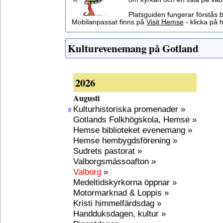
Platsguiden fungerar förstås 
Mobilanpassat finns på
Visit Hemse
- klicka på h
Kulturevenemang på Gotland
2026
Augusti
Kulturhistoriska promenader »
8
Gotlands Folkhögskola, Hemse »
Hemse biblioteket evenemang »
Hemse hembygdsförening »
Sudrets pastorat »
Valborgsmässoafton »
Valborg
»
Medeltidskyrkorna öppnar »
Motormarknad & Loppis »
Kristi himmelfärdsdag »
Handduksdagen, kultur »