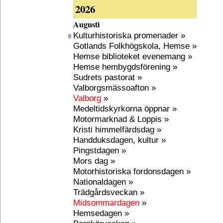
2026
Augusti
Kulturhistoriska promenader »
8
Gotlands Folkhögskola, Hemse »
Hemse biblioteket evenemang »
Hemse hembygdsförening »
Sudrets pastorat »
Valborgsmässoafton »
Valborg
»
Medeltidskyrkorna öppnar »
Motormarknad & Loppis »
Kristi himmelfärdsdag »
Handduksdagen, kultur »
Pingstdagen »
Mors dag »
Motorhistoriska fordonsdagen »
Nationaldagen »
Trädgårdsveckan »
Midsommardagen
»
Hemsedagen »