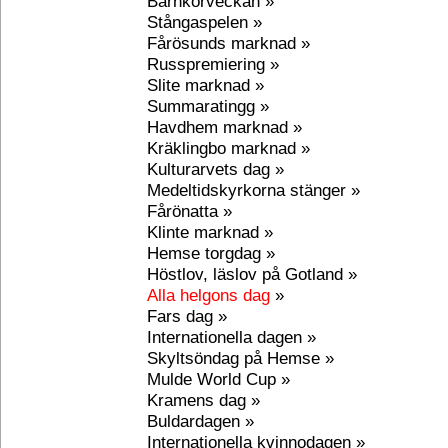
Barnkörveckan »
Stångaspelen »
Fårösunds marknad »
Russpremiering »
Slite marknad »
Summaratingg »
Havdhem marknad »
Kräklingbo marknad »
Kulturarvets dag »
Medeltidskyrkorna stänger »
Fårönatta »
Klinte marknad »
Hemse torgdag »
Höstlov, läslov på Gotland »
Alla helgons dag
»
Fars dag »
Internationella dagen »
Skyltsöndag på Hemse »
Mulde World Cup »
Kramens dag »
Buldardagen »
Internationella kvinnodagen »