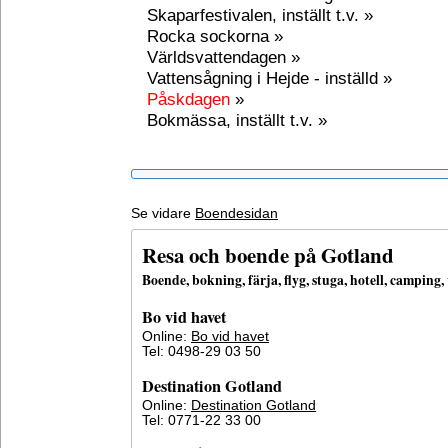
Skaparfestivalen, inställt t.v. »
Rocka sockorna »
Världsvattendagen »
Vattensågning i Hejde - inställd »
Påskdagen
»
Bokmässa, inställt t.v. »
Se vidare
Boendesidan
Resa och boende på Gotland
Boende, bokning, färja, flyg, stuga, hotell, campin
Bo vid havet
Online:
Bo vid havet
Tel: 0498-29 03 50
Destination Gotland
Online:
Destination Gotland
Tel: 0771-22 33 00