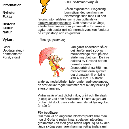
2.000 soltimmar varje år.
Information
Våren exploderar ur ingenting,
Nyheter
bom säger det, sen kommer
blomstringstiden med lust och
Fakta
färgring stor, alldeles som i den gotländska
skolavslutningspsalmen
. Och höstarna är långa,
Historia
eftertänksamma och så ljumma att vi fortfarande
Kultur
badar och spelar golf när normalsvensken funderar
Natur
på ett pipstopp och en god bok.
Vykort
- Öhh, tja, pilutta dig!
Bilder
Vad gäller nederbörd så är
Uppdaterat/nytt
det jämfört med syd- och
Kommentarer
mellansverige torrt, på sina
Först, störst
ställen mycket torrt. De inre
delarna av Gotland har en
normal svensk
årsnederbörd, ca 550 mm,
men vid kusterna sjunker
det dramatisk till omkring
430-490 mm. En större
andel av nederbörden faller under april-september,
en stor del av regnet kommer rent av skyfallsvis på
eftersommaren.
Vintrarna är oftast olidligt milda, grått och lite slask
(slojte) är vad som åstadkoms. I slutet av januari
brukar det dock vara vinter, men det skiljer mycket
år från år.
För besökare
Om man vill se ängarnas blomsterprakt skall man
nog till Gotland redan i maj, spela golf på gröna
gräsmattor kan man göra redan i april. Njuta av den
långa sköna sommaren kan man göra ända fram i