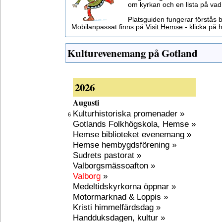
om kyrkan och en lista på vad
Platsguiden fungerar förstås 
Mobilanpassat finns på
Visit Hemse
- klicka på h
Kulturevenemang på Gotland
2026
Augusti
Kulturhistoriska promenader »
6
Gotlands Folkhögskola, Hemse »
Hemse biblioteket evenemang »
Hemse hembygdsförening »
Sudrets pastorat »
Valborgsmässoafton »
Valborg
»
Medeltidskyrkorna öppnar »
Motormarknad & Loppis »
Kristi himmelfärdsdag »
Handduksdagen, kultur »