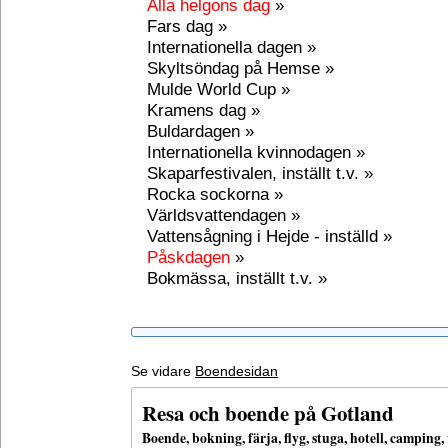
Alla helgons dag
»
Fars dag »
Internationella dagen »
Skyltsöndag på Hemse »
Mulde World Cup »
Kramens dag »
Buldardagen »
Internationella kvinnodagen »
Skaparfestivalen, inställt t.v. »
Rocka sockorna »
Världsvattendagen »
Vattensågning i Hejde - inställd »
Påskdagen
»
Bokmässa, inställt t.v. »
Se vidare
Boendesidan
Resa och boende på Gotland
Boende, bokning, färja, flyg, stuga, hotell, campin