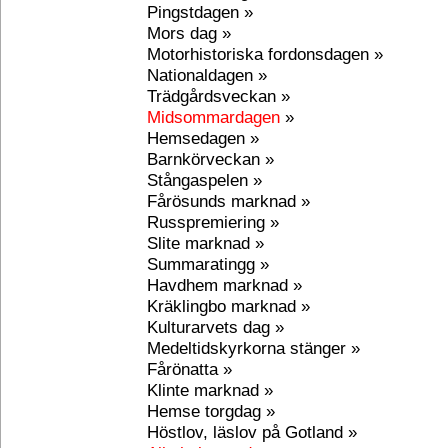
Pingstdagen »
Mors dag »
Motorhistoriska fordonsdagen »
Nationaldagen »
Trädgårdsveckan »
Midsommardagen
»
Hemsedagen »
Barnkörveckan »
Stångaspelen »
Fårösunds marknad »
Russpremiering »
Slite marknad »
Summaratingg »
Havdhem marknad »
Kräklingbo marknad »
Kulturarvets dag »
Medeltidskyrkorna stänger »
Fårönatta »
Klinte marknad »
Hemse torgdag »
Höstlov, läslov på Gotland »