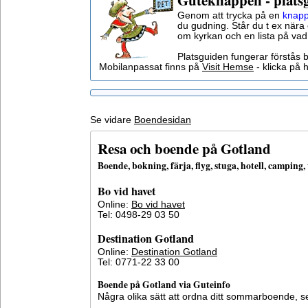
Guteknappen - plats
Genom att trycka på en
knapp
du gudning. Står du t ex nära 
om kyrkan och en lista på vad
Platsguiden fungerar förstås 
Mobilanpassat finns på
Visit Hemse
- klicka på h
Se vidare
Boendesidan
Resa och boende på Gotland
Boende, bokning, färja, flyg, stuga, hotell, campin
Bo vid havet
Online:
Bo vid havet
Tel: 0498-29 03 50
Destination Gotland
Online:
Destination Gotland
Tel: 0771-22 33 00
Boende på Gotland via Guteinfo
Några olika sätt att ordna ditt sommarboende, 