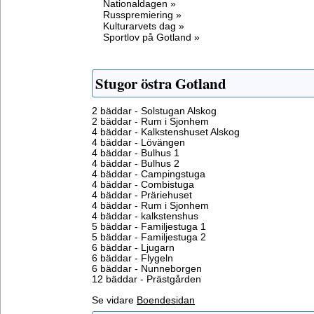
Nationaldagen »
Russpremiering »
Kulturarvets dag »
Sportlov på Gotland »
Stugor östra Gotland
2 bäddar - Solstugan Alskog
2 bäddar - Rum i Sjonhem
4 bäddar - Kalkstenshuset Alskog
4 bäddar - Lövängen
4 bäddar - Bulhus 1
4 bäddar - Bulhus 2
4 bäddar - Campingstuga
4 bäddar - Combistuga
4 bäddar - Präriehuset
4 bäddar - Rum i Sjonhem
4 bäddar - kalkstenshus
5 bäddar - Familjestuga 1
5 bäddar - Familjestuga 2
6 bäddar - Ljugarn
6 bäddar - Flygeln
6 bäddar - Nunneborgen
12 bäddar - Prästgården
Se vidare
Boendesidan