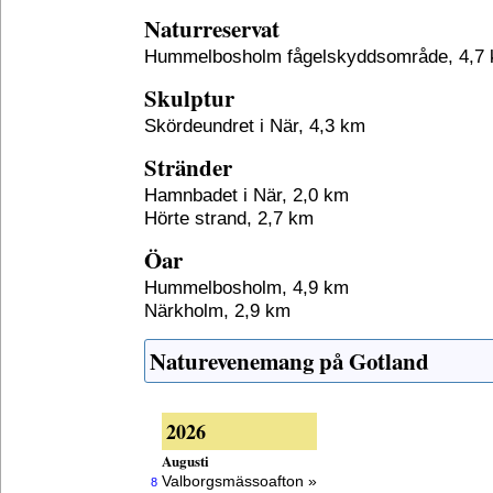
Naturreservat
Hummelbosholm fågelskyddsområde, 4,7
Skulptur
Skördeundret i När, 4,3 km
Stränder
Hamnbadet i När, 2,0 km
Hörte strand, 2,7 km
Öar
Hummelbosholm, 4,9 km
Närkholm, 2,9 km
Naturevenemang på Gotland
2026
Augusti
Valborgsmässoafton »
8