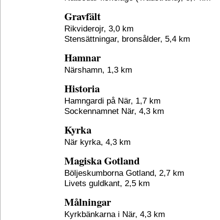
Gravfält
Rikviderojr, 3,0 km
Stensättningar, bronsålder, 5,4 km
Hamnar
Närshamn, 1,3 km
Historia
Hamngardi på När, 1,7 km
Sockennamnet När, 4,3 km
Kyrka
När kyrka, 4,3 km
Magiska Gotland
Böljeskumborna Gotland, 2,7 km
Livets guldkant, 2,5 km
Målningar
Kyrkbänkarna i När, 4,3 km