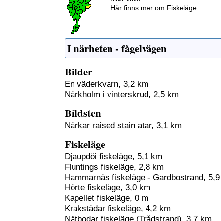
Här finns mer om
Fiskeläge
.
I närheten - fågelvägen
Bilder
En väderkvarn, 3,2 km
Närkholm i vinterskrud, 2,5 km
Bildsten
Närkar raised stain atar, 3,1 km
Fiskeläge
Djaupdöi fiskeläge, 5,1 km
Fluntings fiskeläge, 2,8 km
Hammarnäs fiskeläge - Gardbostrand, 5,
Hörte fiskeläge, 3,0 km
Kapellet fiskeläge, 0 m
Krakstädar fiskeläge, 4,2 km
Nätbodar fiskeläge (Trådstrand), 3,7 km