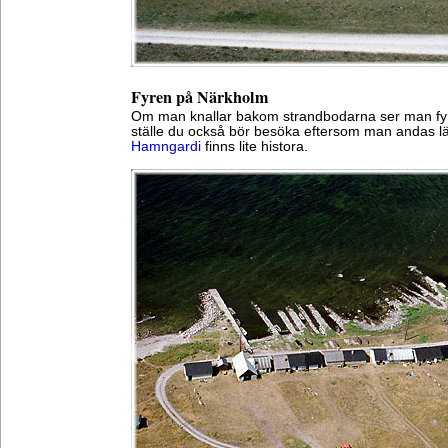
Fyren på Närkholm
Om man knallar bakom strandbodarna ser man f
ställe du också bör besöka eftersom man andas lä
Hamngardi
finns lite histora.