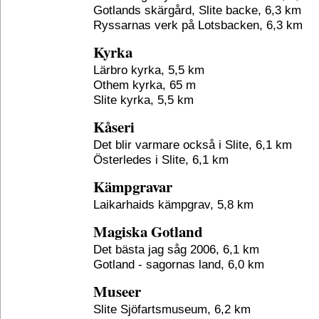
Gotlands skärgård, Slite backe, 6,3 km
Ryssarnas verk på Lotsbacken, 6,3 km
Kyrka
Lärbro kyrka, 5,5 km
Othem kyrka, 65 m
Slite kyrka, 5,5 km
Kåseri
Det blir varmare också i Slite, 6,1 km
Österledes i Slite, 6,1 km
Kämpgravar
Laikarhaids kämpgrav, 5,8 km
Magiska Gotland
Det bästa jag såg 2006, 6,1 km
Gotland - sagornas land, 6,0 km
Museer
Slite Sjöfartsmuseum, 6,2 km