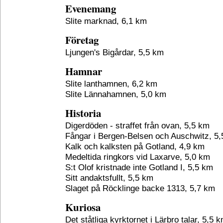
Evenemang
Slite marknad, 6,1 km
Företag
Ljungen's Bigårdar, 5,5 km
Hamnar
Slite lanthamnen, 6,2 km
Slite Lännahamnen, 5,0 km
Historia
Digerdöden - straffet från ovan, 5,5 km
Fångar i Bergen-Belsen och Auschwitz, 5
Kalk och kalksten på Gotland, 4,9 km
Medeltida ringkors vid Laxarve, 5,0 km
S:t Olof kristnade inte Gotland I, 5,5 km
Sitt andaktsfullt, 5,5 km
Slaget på Röcklinge backe 1313, 5,7 km
Kuriosa
Det ståtliga kyrktornet i Lärbro talar, 5,5 