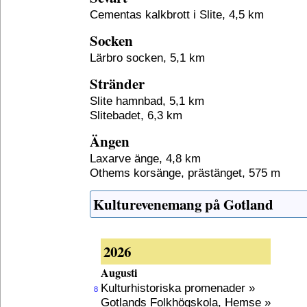
Cementas kalkbrott i Slite, 4,5 km
Socken
Lärbro socken, 5,1 km
Stränder
Slite hamnbad, 5,1 km
Slitebadet, 6,3 km
Ängen
Laxarve änge, 4,8 km
Othems korsänge, prästänget, 575 m
Kulturevenemang på Gotland
2026
Augusti
Kulturhistoriska promenader »
8
Gotlands Folkhögskola, Hemse »