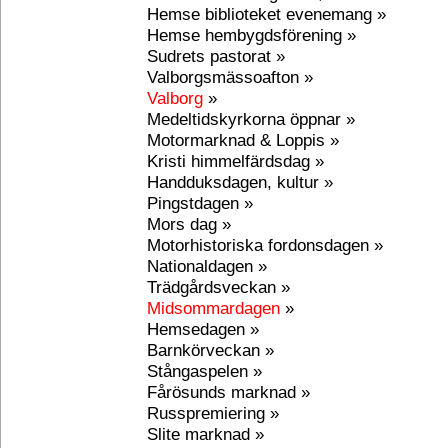
Hemse biblioteket evenemang »
Hemse hembygdsförening »
Sudrets pastorat »
Valborgsmässoafton »
Valborg
»
Medeltidskyrkorna öppnar »
Motormarknad & Loppis »
Kristi himmelfärdsdag »
Handduksdagen, kultur »
Pingstdagen »
Mors dag »
Motorhistoriska fordonsdagen »
Nationaldagen »
Trädgårdsveckan »
Midsommardagen
»
Hemsedagen »
Barnkörveckan »
Stångaspelen »
Fårösunds marknad »
Russpremiering »
Slite marknad »