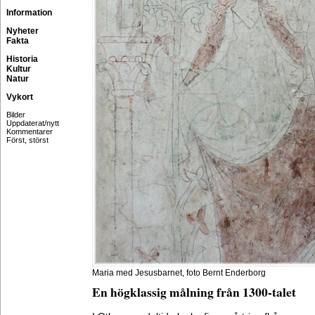
Information
Nyheter
Fakta
Historia
Kultur
Natur
Vykort
Bilder
Uppdaterat/nytt
Kommentarer
Först, störst
Maria med Jesusbarnet, foto Bernt Enderborg
En högklassig målning från 1300-talet