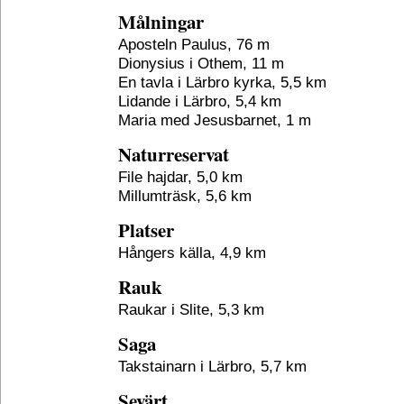
Målningar
Aposteln Paulus, 76 m
Dionysius i Othem, 11 m
En tavla i Lärbro kyrka, 5,5 km
Lidande i Lärbro, 5,4 km
Maria med Jesusbarnet, 1 m
Naturreservat
File hajdar, 5,0 km
Millumträsk, 5,6 km
Platser
Hångers källa, 4,9 km
Rauk
Raukar i Slite, 5,3 km
Saga
Takstainarn i Lärbro, 5,7 km
Sevärt