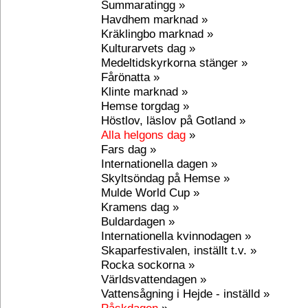
Summaratingg »
Havdhem marknad »
Kräklingbo marknad »
Kulturarvets dag »
Medeltidskyrkorna stänger »
Fårönatta »
Klinte marknad »
Hemse torgdag »
Höstlov, läslov på Gotland »
Alla helgons dag
»
Fars dag »
Internationella dagen »
Skyltsöndag på Hemse »
Mulde World Cup »
Kramens dag »
Buldardagen »
Internationella kvinnodagen »
Skaparfestivalen, inställt t.v. »
Rocka sockorna »
Världsvattendagen »
Vattensågning i Hejde - inställd »