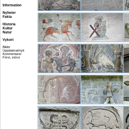
Information
Nyheter
Fakta
Historia
Kultur
Natur
Vykort
Bilder
Uppdaterat/nytt
Kommentarer
Först, störst