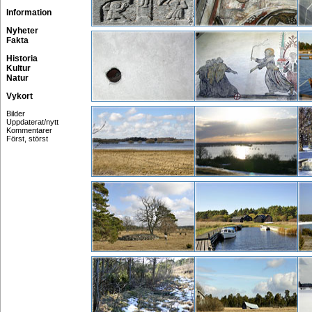
Information
Nyheter
Fakta
Historia
Kultur
Natur
Vykort
Bilder
Uppdaterat/nytt
Kommentarer
Först, störst