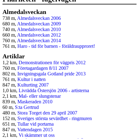
Almedalsveckan
738 m,
Almedalsveckan 2006
680 m,
Almedalsveckan 2009
740 m,
Almedalsveckan 2010
660 m,
Almedalsveckan 2012
760 m,
Almedalsveckan 2014
761 m,
Haro - tid för barnen - föräldraupproret!
Artiklar
1,2 km,
Demonstrationen för vägpris 2012
760 m,
Företagardagen 8/11 2007
802 m,
Invigningsgala Gotland pride 2013
761 m,
Kultur i natten
847 m,
Kulturting 2007
1,0 km,
Livrädda Östersjön 2006 - artisterna
2,1 km,
Mal- eller slungstenar
839 m,
Maskeraden 2010
60 m,
S:ta Gertrud
480 m,
Stora Torget den 29 april 2007
152 m,
Sveriges största sevärdhet - ringmuren
651 m,
Tullar vid portarna
847 m,
Vattendagen 2015
2,1 km,
Vi skämmer ut oss