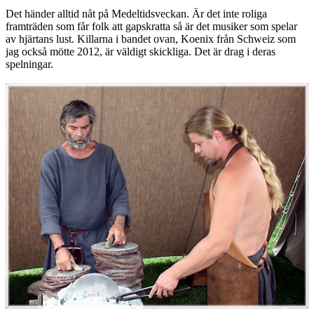
Det händer alltid nåt på Medeltidsveckan. Är det inte roliga
framträden som får folk att gapskratta så är det musiker som spelar
av hjärtans lust. Killarna i bandet ovan, Koenix från Schweiz som
jag också mötte 2012, är väldigt skickliga. Det är drag i deras
spelningar.