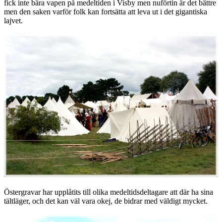
fick inte bära vapen på medeltiden i Visby men nuförtin är det bättre
men den saken varför folk kan fortsätta att leva ut i det gigantiska
lajvet.
Östergravar har upplåtits till olika medeltidsdeltagare att där ha sina
tältläger, och det kan väl vara okej, de bidrar med väldigt mycket.