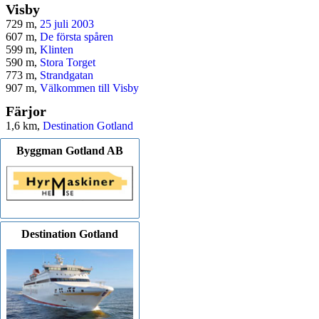
Visby
729 m,
25 juli 2003
607 m,
De första spåren
599 m,
Klinten
590 m,
Stora Torget
773 m,
Strandgatan
907 m,
Välkommen till Visby
Färjor
1,6 km,
Destination Gotland
Byggman Gotland AB
Destination Gotland