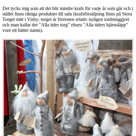
Det tycks mig som att det blir mindre krafs för varje år som går och i
stället finns riktiga produkter till salu (krafsförsäljning finns på Stora
Torget mitt i Visby; torget är förresten relativ nyligen iordninggjort
och man kallar det "Alla tider torg" ehuru "Alla tiders hjärnsläpp"
vore ett bättre namn).