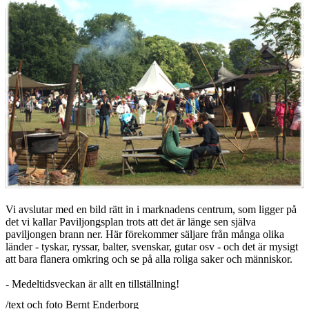
Vi avslutar med en bild rätt in i marknadens centrum, som ligger på
det vi kallar Paviljongsplan trots att det är länge sen själva
paviljongen brann ner. Här förekommer säljare från många olika
länder - tyskar, ryssar, balter, svenskar, gutar osv - och det är mysigt
att bara flanera omkring och se på alla roliga saker och människor.
- Medeltidsveckan är allt en tillställning!
/text och foto Bernt Enderborg