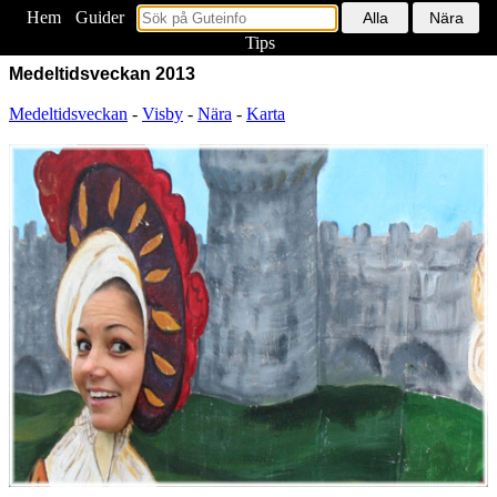
Hem
<
Guider
Tips
Medeltidsveckan 2013
Medeltidsveckan
-
Visby
-
Nära
-
Karta