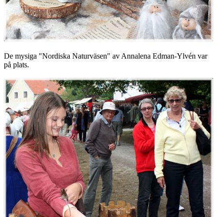
De mysiga "Nordiska Naturväsen" av Annalena Edman-Ylvén var
på plats.