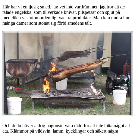
Här har vi en tjusig smed, jag vet inte varifrån men jag tror att de
talade engelska, som tillverkade knivar, pilspetsar och spjut på
medeltida vis, utomordentligt vackra produkter. Man kan undra hur
många damer som stönat sig förbi smedens tält.
Och du behöver aldrig någonsin vara rädd för att inte hitta något att
äta. Klämmor på vildsvin, lamm, kycklingar och säkert några