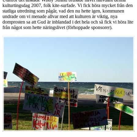
kulturtingsdag 2007, folk kite-surfade. Vi fick höra mycket från den
statliga utredning som pågår, vad den nu hette igen, kommunen
undrade om vi menade allvar med att kulturen är viktig, nya
domprosten sa att Gud är inblandad i det hela och så fick vi höra lite
från något som hette näringslivet (förhoppade sponsorer).