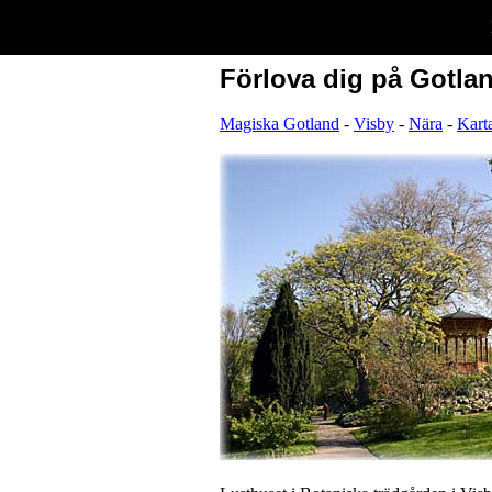
Förlova dig på Gotla
Magiska Gotland
-
Visby
-
Nära
-
Kart