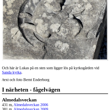
Och här är Lukas på en sten som ligger lös på kyrkogården vid
Sanda kyrka
.
/text och foto Bernt Enderborg
I närheten - fågelvägen
Almedalsveckan
431 m,
Almedalsveckan 2006
381 m,
Almedalsveckan 2009