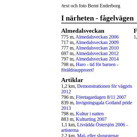
/text och foto Bernt Enderborg
I närheten - fågelvägen
Almedalsveckan
F
775 m,
Almedalsveckan 2006
1
717 m,
Almedalsveckan 2009
777 m,
Almedalsveckan 2010
697 m,
Almedalsveckan 2012
797 m,
Almedalsveckan 2014
798 m,
Haro - tid för barnen -
föräldraupproret!
Artiklar
1,2 km,
Demonstrationen för vägpris
2012
796 m,
Företagardagen 8/11 2007
839 m,
Invigningsgala Gotland pride
2013
798 m,
Kultur i natten
883 m,
Kulturting 2007
1,1 km,
Livrädda Östersjön 2006 -
artisterna
2,2 km,
Mal- eller slungstenar