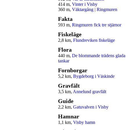
414 m,
Vinter i Visby
360 m,
Väktargång | Ringmuren
Fakta
593 m,
Ringmuren fick tre stjärnor
Fiskeläge
2,8 km,
Flundreviken fiskeläge
Flora
440 m,
De blommande trädens glada
tankar
Fornborgar
5,2 km,
Bygdeborg i Väskinde
Gravfält
3,5 km,
Annelund gravfält
Guide
2,2 km,
Gatuvalven i Visby
Hamnar
1,1 km,
Visby hamn