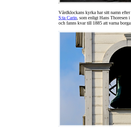
Vårdklockans kyrka har sitt namn efte
S:ta Carin
, som enligt Hans Thoresen i
och fanns kvar till 1885 att varna borga