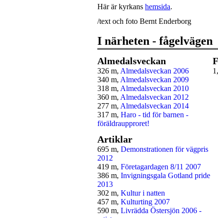
Här är kyrkans
hemsida
.
/text och foto Bernt Enderborg
I närheten - fågelvägen
Almedalsveckan
F
326 m,
Almedalsveckan 2006
1
340 m,
Almedalsveckan 2009
318 m,
Almedalsveckan 2010
360 m,
Almedalsveckan 2012
277 m,
Almedalsveckan 2014
317 m,
Haro - tid för barnen -
föräldraupproret!
Artiklar
695 m,
Demonstrationen för vägpris
2012
419 m,
Företagardagen 8/11 2007
386 m,
Invigningsgala Gotland pride
2013
302 m,
Kultur i natten
457 m,
Kulturting 2007
590 m,
Livrädda Östersjön 2006 -