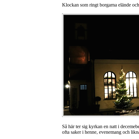
Klockan som ringt borgarna elände och
Så här ter sig kyrkan en natt i decemeb
ofta saker i henne, evenemang och likn