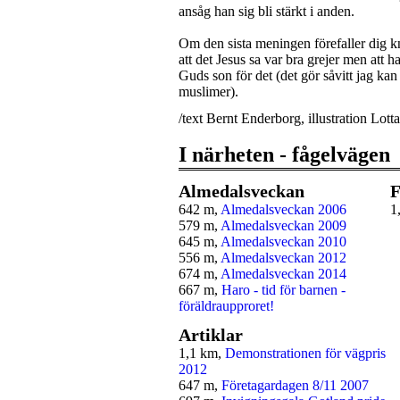
ansåg han sig bli stärkt i anden.
Om den sista meningen förefaller dig k
att det Jesus sa var bra grejer men att 
Guds son för det (det gör såvitt jag kan
muslimer).
/text Bernt Enderborg, illustration Lott
I närheten - fågelvägen
Almedalsveckan
F
642 m,
Almedalsveckan 2006
1
579 m,
Almedalsveckan 2009
645 m,
Almedalsveckan 2010
556 m,
Almedalsveckan 2012
674 m,
Almedalsveckan 2014
667 m,
Haro - tid för barnen -
föräldraupproret!
Artiklar
1,1 km,
Demonstrationen för vägpris
2012
647 m,
Företagardagen 8/11 2007