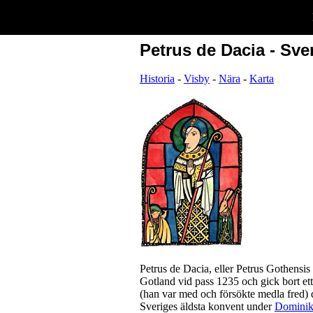
Petrus de Dacia - Sver
Historia
-
Visby
-
Nära
-
Karta
Petrus de Dacia, eller Petrus Gothensis
Gotland vid pass 1235 och gick bort ett 
(han var med och försökte medla fred) d
Sveriges äldsta konvent under
Dominik