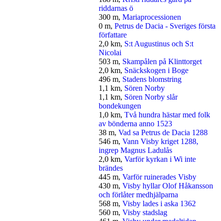
riddarnas ö
300 m,
Mariaprocessionen
0 m,
Petrus de Dacia - Sveriges första
författare
2,0 km,
S:t Augustinus och S:t
Nicolai
503 m,
Skampålen på Klinttorget
2,0 km,
Snäckskogen i Boge
496 m,
Stadens blomstring
1,1 km,
Sören Norby
1,1 km,
Sören Norby slår
bondekungen
1,0 km,
Två hundra hästar med folk
av bönderna anno 1523
38 m,
Vad sa Petrus de Dacia 1288
546 m,
Vann Visby kriget 1288,
ingrep Magnus Ladulås
2,0 km,
Varför kyrkan i Wi inte
brändes
445 m,
Varför ruinerades Visby
430 m,
Visby hyllar Olof Håkansson
och förlåter medhjälparna
568 m,
Visby lades i aska 1362
560 m,
Visby stadslag