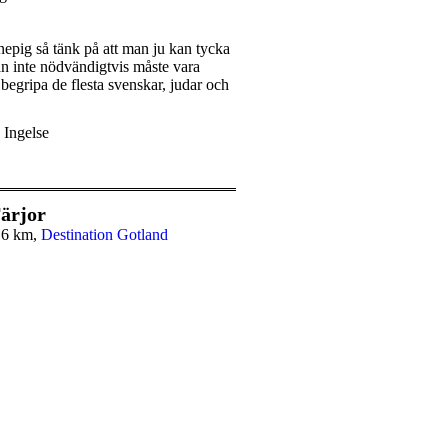
nepig så tänk på att man ju kan tycka
han inte nödvändigtvis måste vara
 begripa de flesta svenskar, judar och
a Ingelse
ärjor
,6 km,
Destination Gotland