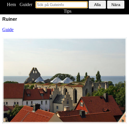
Hem
<
Guider
Tips
Ruiner
Guide