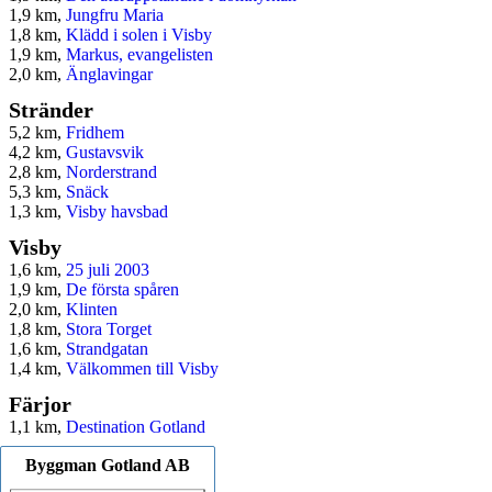
1,9 km,
Jungfru Maria
1,8 km,
Klädd i solen i Visby
1,9 km,
Markus, evangelisten
2,0 km,
Änglavingar
Stränder
5,2 km,
Fridhem
4,2 km,
Gustavsvik
2,8 km,
Norderstrand
5,3 km,
Snäck
1,3 km,
Visby havsbad
Visby
1,6 km,
25 juli 2003
1,9 km,
De första spåren
2,0 km,
Klinten
1,8 km,
Stora Torget
1,6 km,
Strandgatan
1,4 km,
Välkommen till Visby
Färjor
1,1 km,
Destination Gotland
Byggman Gotland AB