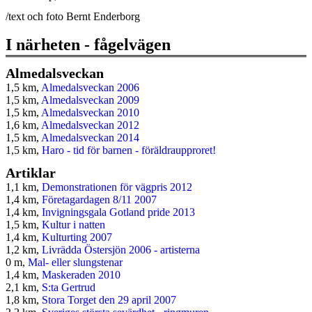
/text och foto Bernt Enderborg
I närheten - fågelvägen
Almedalsveckan
1,5 km,
Almedalsveckan 2006
1,5 km,
Almedalsveckan 2009
1,5 km,
Almedalsveckan 2010
1,6 km,
Almedalsveckan 2012
1,5 km,
Almedalsveckan 2014
1,5 km,
Haro - tid för barnen - föräldraupproret!
Artiklar
1,1 km,
Demonstrationen för vägpris 2012
1,4 km,
Företagardagen 8/11 2007
1,4 km,
Invigningsgala Gotland pride 2013
1,5 km,
Kultur i natten
1,4 km,
Kulturting 2007
1,2 km,
Livrädda Östersjön 2006 - artisterna
0 m,
Mal- eller slungstenar
1,4 km,
Maskeraden 2010
2,1 km,
S:ta Gertrud
1,8 km,
Stora Torget den 29 april 2007