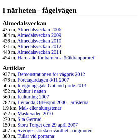
I närheten - fågelvägen
Almedalsveckan
435 m,
Almedalsveckan 2006
384 m,
Almedalsveckan 2009
436 m,
Almedalsveckan 2010
371 m,
Almedalsveckan 2012
448 m,
Almedalsveckan 2014
454 m,
Haro - tid för barnen - föräldraupproret!
Artiklar
937 m,
Demonstrationen för vägpris 2012
476 m,
Företagardagen 8/11 2007
505 m,
Invigningsgala Gotland pride 2013
452 m,
Kultur i natten
560 m,
Kulturting 2007
782 m,
Livrädda Östersjön 2006 - artisterna
1,9 km,
Mal- eller slungstenar
552 m,
Maskeraden 2010
270 m,
S:ta Gertrud
159 m,
Stora Torget den 29 april 2007
467 m,
Sveriges största sevärdhet - ringmuren
380 m,
Tullar vid portarna