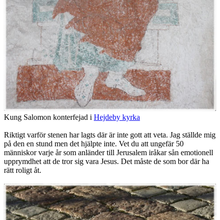
Kung Salomon konterfejad i
Hejdeby kyrka
Riktigt varför stenen har lagts där är inte gott att veta. Jag ställde mig
på den en stund men det hjälpte inte. Vet du att ungefär 50
människor varje år som anländer till Jerusalem iråkar sån emotionell
upprymdhet att de tror sig vara Jesus. Det måste de som bor där ha
rätt roligt åt.