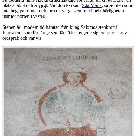
plats snabbt och snyggt. Vid domkyrkan,
S:ta Maria
, så ser den som
inte begapar tinnar och torn en vit gatsten mitt i hela härligheten
utanför porten i väster.
Stenen är i modern tid hämtad från kung Salomos stenbrott i
Jerusalem, som för länge sen därstädes byggde sig en borg, skrev
ordspråk och var vis.