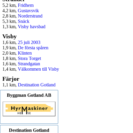
5,2 km,
Fridhem
4,2 km,
Gustavsvik
2,8 km,
Norderstrand
5,3 km,
Snäck
1,3 km,
Visby havsbad
Visby
1,6 km,
25 juli 2003
1,9 km,
De första spåren
2,0 km,
Klinten
1,8 km,
Stora Torget
1,6 km,
Strandgatan
1,4 km,
Välkommen till Visby
Färjor
1,1 km,
Destination Gotland
Byggman Gotland AB
Destination Gotland