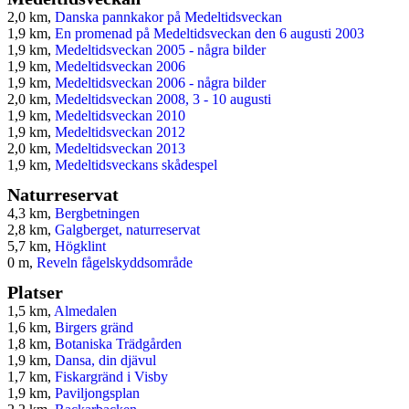
2,0 km,
Danska pannkakor på Medeltidsveckan
1,9 km,
En promenad på Medeltidsveckan den 6 augusti 2003
1,9 km,
Medeltidsveckan 2005 - några bilder
1,9 km,
Medeltidsveckan 2006
1,9 km,
Medeltidsveckan 2006 - några bilder
2,0 km,
Medeltidsveckan 2008, 3 - 10 augusti
1,9 km,
Medeltidsveckan 2010
1,9 km,
Medeltidsveckan 2012
2,0 km,
Medeltidsveckan 2013
1,9 km,
Medeltidsveckans skådespel
Naturreservat
4,3 km,
Bergbetningen
2,8 km,
Galgberget, naturreservat
5,7 km,
Högklint
0 m,
Reveln fågelskyddsområde
Platser
1,5 km,
Almedalen
1,6 km,
Birgers gränd
1,8 km,
Botaniska Trädgården
1,9 km,
Dansa, din djävul
1,7 km,
Fiskargränd i Visby
1,9 km,
Paviljongsplan