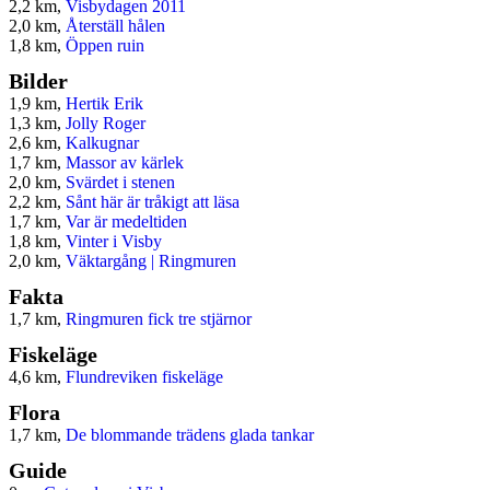
2,2 km,
Visbydagen 2011
2,0 km,
Återställ hålen
1,8 km,
Öppen ruin
Bilder
1,9 km,
Hertik Erik
1,3 km,
Jolly Roger
2,6 km,
Kalkugnar
1,7 km,
Massor av kärlek
2,0 km,
Svärdet i stenen
2,2 km,
Sånt här är tråkigt att läsa
1,7 km,
Var är medeltiden
1,8 km,
Vinter i Visby
2,0 km,
Väktargång | Ringmuren
Fakta
1,7 km,
Ringmuren fick tre stjärnor
Fiskeläge
4,6 km,
Flundreviken fiskeläge
Flora
1,7 km,
De blommande trädens glada tankar
Guide