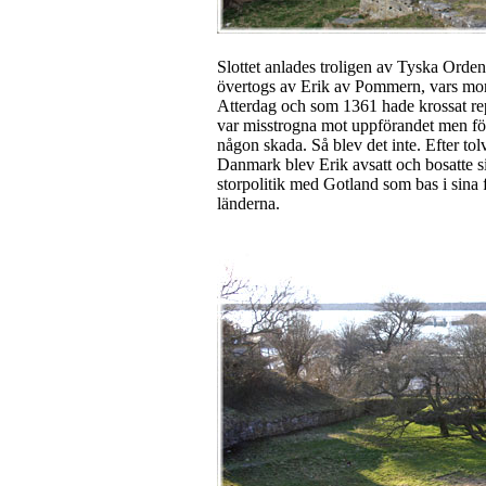
Slottet anlades troligen av Tyska Orden
övertogs av Erik av Pommern, vars mor
Atterdag och som 1361 hade krossat re
var misstrogna mot uppförandet men förs
någon skada. Så blev det inte. Efter to
Danmark blev Erik avsatt och bosatte sig
storpolitik med Gotland som bas i sina 
länderna.