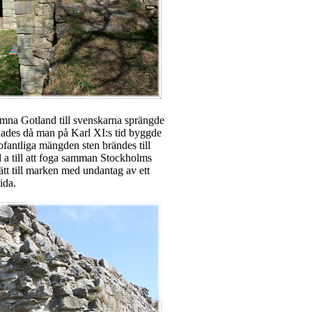
mna Gotland till svenskarna sprängde
ordades då man på Karl XI:s tid byggde
ofantliga mängden sten brändes till
 a till att foga samman Stockholms
sätt till marken med undantag av ett
ida.