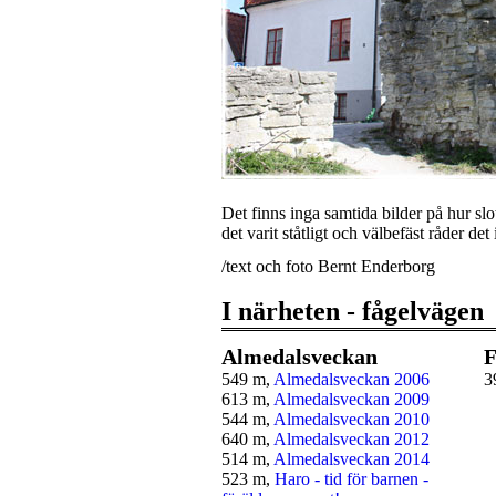
Det finns inga samtida bilder på hur slo
det varit ståtligt och välbefäst råder det
/text och foto Bernt Enderborg
I närheten - fågelvägen
Almedalsveckan
F
549 m,
Almedalsveckan 2006
3
613 m,
Almedalsveckan 2009
544 m,
Almedalsveckan 2010
640 m,
Almedalsveckan 2012
514 m,
Almedalsveckan 2014
523 m,
Haro - tid för barnen -