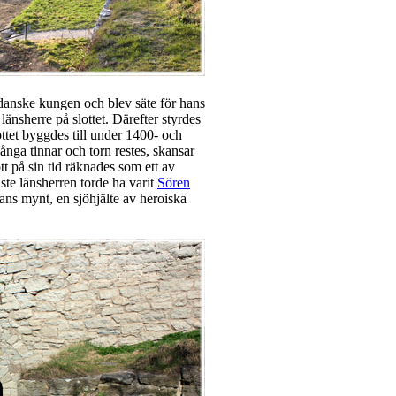
 danske kungen och blev säte för hans
länsherre på slottet. Därefter styrdes
ottet byggdes till under 1400- och
ånga tinnar och torn restes, skansar
ott på sin tid räknades som ett av
ste länsherren torde ha varit
Sören
ans mynt, en sjöhjälte av heroiska