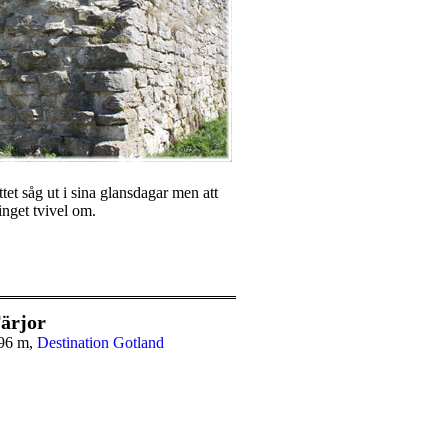
ttet såg ut i sina glansdagar men att
 inget tvivel om.
ärjor
96 m,
Destination Gotland