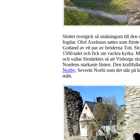
Slottet övergick så småningom till den
fogdar. Olof Axelsson sattes som förste 
Gotland av ett par av bröderna Tott. Sl
1500-talet och fick sin vackra kyrka. M
och vallar förstärktes så att Visborgs sl
Nordens starkaste fästen. Den kraftfulla
Norby
, Severin Norbi som det står på h
mått.