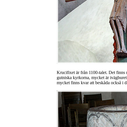
Krucifixet är från 1100-talet. Det finns
gutniska kyrkorna, mycket är ivägburet 
mycket finns kvar att beskåda också i d