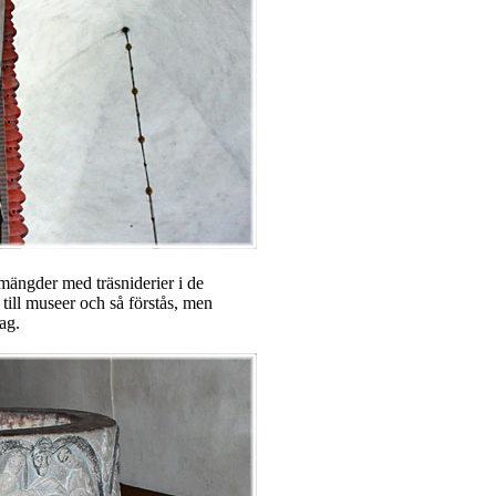
 mängder med träsniderier i de
till museer och så förstås, men
ag.