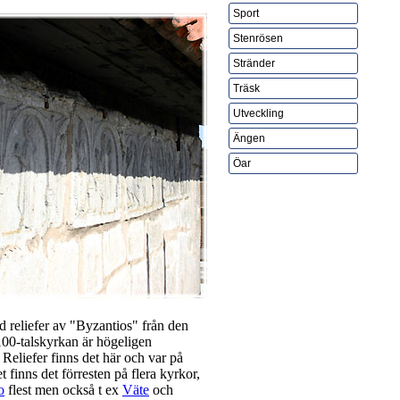
Sport
Stenrösen
Stränder
Träsk
Utveckling
Ängen
Öar
 reliefer av "Byzantios" från den
100-talskyrkan är högeligen
. Reliefer finns det här och var på
t finns det förresten på flera kyrkor,
o
flest men också t ex
Väte
och