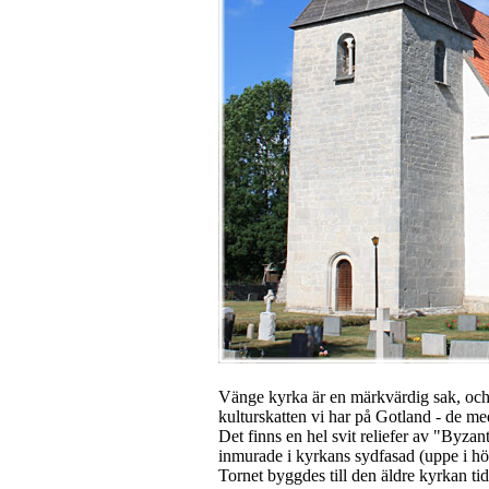
Vänge kyrka är en märkvärdig sak, och 
kulturskatten vi har på Gotland - de me
Det finns en hel svit reliefer av "Byzan
inmurade i kyrkans sydfasad (uppe i hö
Tornet byggdes till den äldre kyrkan tid