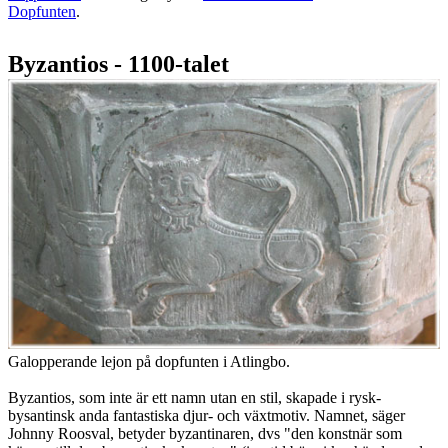
Dopfunten
.
Byzantios - 1100-talet
Galopperande lejon på dopfunten i Atlingbo.
Byzantios, som inte är ett namn utan en stil, skapade i rysk-
bysantinsk anda fantastiska djur- och växtmotiv. Namnet, säger
Johnny Roosval, betyder byzantinaren, dvs "den konstnär som