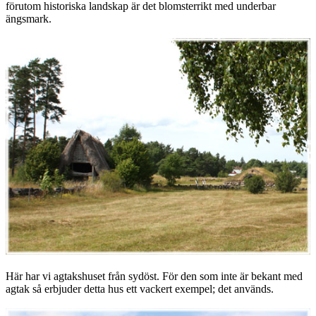
förutom historiska landskap är det blomsterrikt med underbar
ängsmark.
Här har vi agtakshuset från sydöst. För den som inte är bekant med
agtak så erbjuder detta hus ett vackert exempel; det används.