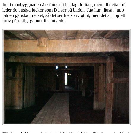
Inuti manbyggnaden återfinns ett illa lagt lofttak, men till detta loft
leder de tjusiga luckor som Du ser på bilden. Jag har "ljusat" upp
bilden ganska mycket, så det ser lite slarvigt ut, men det är nog ett
prov på riktigt gammalt hantverk.