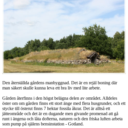
Den återställda gårdens manbyggnad. Det är en rejäl boning där
man säkert skulle kunna leva ett bra liv med lite arbete.
Gården återfinns i den högst belägna delen av området. Alldeles
öster om om gården finns ett stort änge med flera husgrunder, och ett
stycke till österut finns 7 hektar fossila åkrar. Det är alltså ett
jätteområde och det är en dugande men givande promenad att gå
runt i ängena och låta dofterna, naturen och den friska luften arbeta
som pump på själens bensinstation - Gotland.