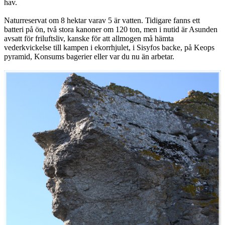
hav.
Naturreservat om 8 hektar varav 5 är vatten. Tidigare fanns ett
batteri på ön, två stora kanoner om 120 ton, men i nutid är Asunden
avsatt för friluftsliv, kanske för att allmogen må hämta
vederkvickelse till kampen i ekorrhjulet, i Sisyfos backe, på Keops
pyramid, Konsums bagerier eller var du nu än arbetar.