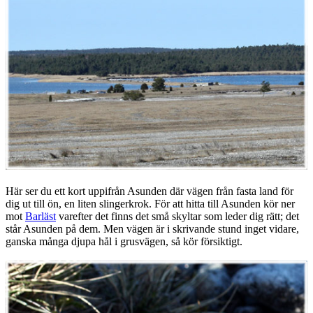
Här ser du ett kort uppifrån Asunden där vägen från fasta land för
dig ut till ön, en liten slingerkrok. För att hitta till Asunden kör ner
mot
Barläst
varefter det finns det små skyltar som leder dig rätt; det
står Asunden på dem. Men vägen är i skrivande stund inget vidare,
ganska många djupa hål i grusvägen, så kör försiktigt.