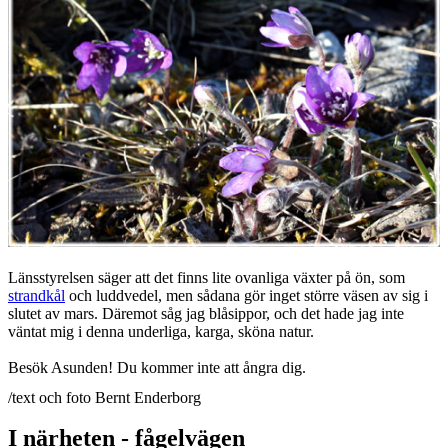
Länsstyrelsen säger att det finns lite ovanliga växter på ön, som
strandkål
och luddvedel, men sådana gör inget större väsen av sig i
slutet av mars. Däremot såg jag blåsippor, och det hade jag inte
väntat mig i denna underliga, karga, sköna natur.
Besök Asunden! Du kommer inte att ångra dig.
/text och foto Bernt Enderborg
I närheten - fågelvägen