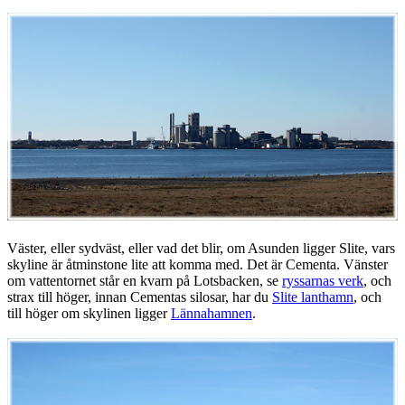
Väster, eller sydväst, eller vad det blir, om Asunden ligger Slite, vars
skyline är åtminstone lite att komma med. Det är Cementa. Vänster
om vattentornet står en kvarn på Lotsbacken, se
ryssarnas verk
, och
strax till höger, innan Cementas silosar, har du
Slite lanthamn
, och
till höger om skylinen ligger
Lännahamnen
.