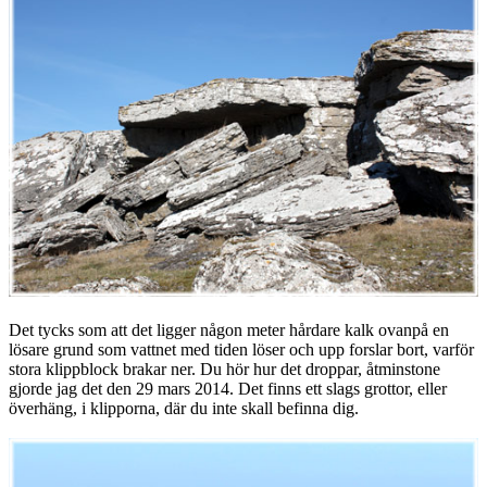
Det tycks som att det ligger någon meter hårdare kalk ovanpå en
lösare grund som vattnet med tiden löser och upp forslar bort, varför
stora klippblock brakar ner. Du hör hur det droppar, åtminstone
gjorde jag det den 29 mars 2014. Det finns ett slags grottor, eller
överhäng, i klipporna, där du inte skall befinna dig.