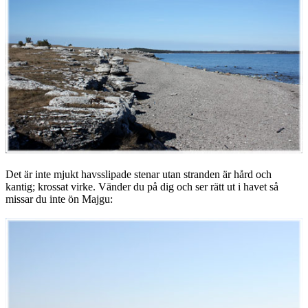
Det är inte mjukt havsslipade stenar utan stranden är hård och
kantig; krossat virke. Vänder du på dig och ser rätt ut i havet så
missar du inte ön Majgu: