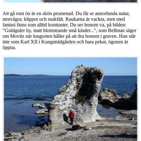
Att gå runt ön är en skön promenad. Du får se annorlunda natur,
stenvågor, klippor och raukfält. Raukarna är vackra, men med
fantasi finns som alltid kontraster. Du ser honom va, på bilden:
"Guldguler hy, matt blomstrande små kinder...", som Bellman säger
om Movitz när lungsoten håller på att dra honom i graven. Han står
inte som Karl XII i Kungsträdgården och bara pekar, ögonen är
öppna.