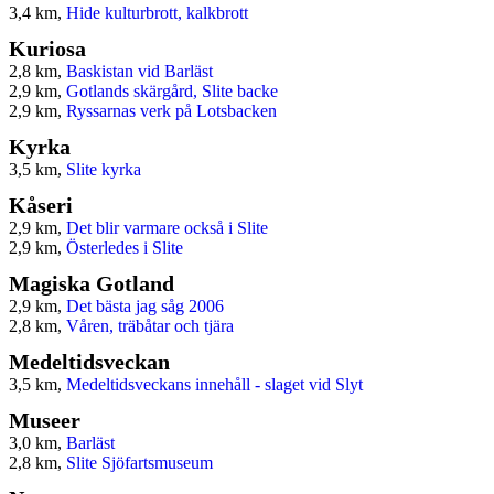
3,4 km,
Hide kulturbrott, kalkbrott
Kuriosa
2,8 km,
Baskistan vid Barläst
2,9 km,
Gotlands skärgård, Slite backe
2,9 km,
Ryssarnas verk på Lotsbacken
Kyrka
3,5 km,
Slite kyrka
Kåseri
2,9 km,
Det blir varmare också i Slite
2,9 km,
Österledes i Slite
Magiska Gotland
2,9 km,
Det bästa jag såg 2006
2,8 km,
Våren, träbåtar och tjära
Medeltidsveckan
3,5 km,
Medeltidsveckans innehåll - slaget vid Slyt
Museer
3,0 km,
Barläst
2,8 km,
Slite Sjöfartsmuseum