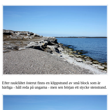
Efter raukfältet österut finns en klippstrand av små block som är
härliga - håll reda på ungarna - men sen början ett stycke stenstrand.