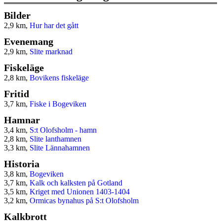
Bilder
2,9 km,
Hur har det gått
Evenemang
2,9 km,
Slite marknad
Fiskeläge
2,8 km,
Bovikens fiskeläge
Fritid
3,7 km,
Fiske i Bogeviken
Hamnar
3,4 km,
S:t Olofsholm - hamn
2,8 km,
Slite lanthamnen
3,3 km,
Slite Lännahamnen
Historia
3,8 km,
Bogeviken
3,7 km,
Kalk och kalksten på Gotland
3,5 km,
Kriget med Unionen 1403-1404
3,2 km,
Ormicas bynahus på S:t Olofsholm
Kalkbrott