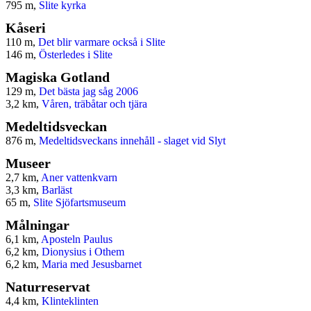
795 m,
Slite kyrka
Kåseri
110 m,
Det blir varmare också i Slite
146 m,
Österledes i Slite
Magiska Gotland
129 m,
Det bästa jag såg 2006
3,2 km,
Våren, träbåtar och tjära
Medeltidsveckan
876 m,
Medeltidsveckans innehåll - slaget vid Slyt
Museer
2,7 km,
Aner vattenkvarn
3,3 km,
Barläst
65 m,
Slite Sjöfartsmuseum
Målningar
6,1 km,
Aposteln Paulus
6,2 km,
Dionysius i Othem
6,2 km,
Maria med Jesusbarnet
Naturreservat
4,4 km,
Klinteklinten