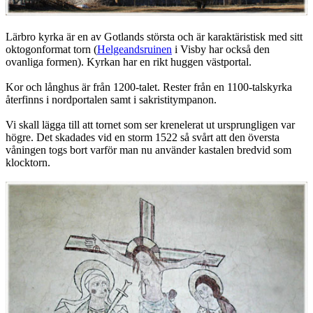
Lärbro kyrka är en av Gotlands största och är karaktäristisk med sitt
oktogonformat torn (
Helgeandsruinen
i Visby har också den
ovanliga formen). Kyrkan har en rikt huggen västportal.
Kor och långhus är från 1200-talet. Rester från en 1100-talskyrka
återfinns i nordportalen samt i sakristitympanon.
Vi skall lägga till att tornet som ser krenelerat ut ursprungligen var
högre. Det skadades vid en storm 1522 så svårt att den översta
våningen togs bort varför man nu använder kastalen bredvid som
klocktorn.