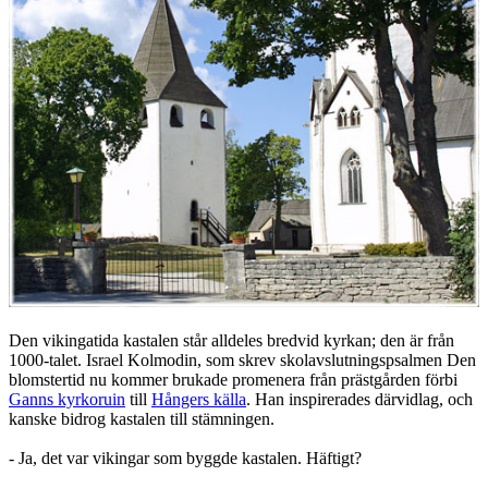
Den vikingatida kastalen står alldeles bredvid kyrkan; den är från
1000-talet. Israel Kolmodin, som skrev skolavslutningspsalmen Den
blomstertid nu kommer brukade promenera från prästgården förbi
Ganns kyrkoruin
till
Hångers källa
. Han inspirerades därvidlag, och
kanske bidrog kastalen till stämningen.
- Ja, det var vikingar som byggde kastalen. Häftigt?