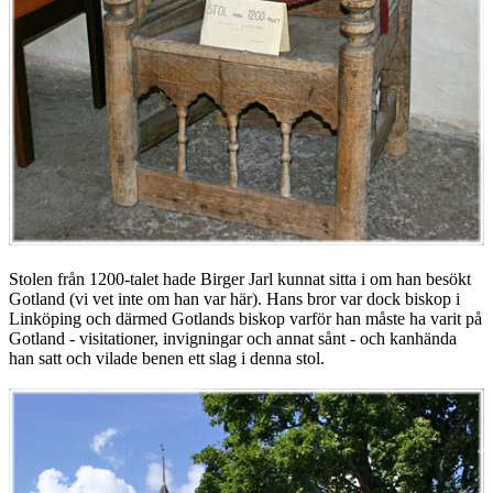
Stolen från 1200-talet hade Birger Jarl kunnat sitta i om han besökt
Gotland (vi vet inte om han var här). Hans bror var dock biskop i
Linköping och därmed Gotlands biskop varför han måste ha varit på
Gotland - visitationer, invigningar och annat sånt - och kanhända
han satt och vilade benen ett slag i denna stol.