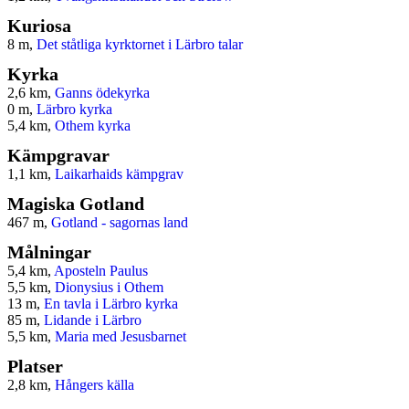
Kuriosa
8 m,
Det ståtliga kyrktornet i Lärbro talar
Kyrka
2,6 km,
Ganns ödekyrka
0 m,
Lärbro kyrka
5,4 km,
Othem kyrka
Kämpgravar
1,1 km,
Laikarhaids kämpgrav
Magiska Gotland
467 m,
Gotland - sagornas land
Målningar
5,4 km,
Aposteln Paulus
5,5 km,
Dionysius i Othem
13 m,
En tavla i Lärbro kyrka
85 m,
Lidande i Lärbro
5,5 km,
Maria med Jesusbarnet
Platser
2,8 km,
Hångers källa