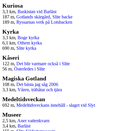
Kuriosa
3,3 km,
Baskistan vid Barläst
187 m,
Gotlands skärgård, Slite backe
189 m,
Ryssarnas verk på Lotsbacken
Kyrka
3,3 km,
Boge kyrka
6,1 km,
Othem kyrka
690 m,
Slite kyrka
Kåseri
122 m,
Det blir varmare också i Slite
56 m,
Österledes i Slite
Magiska Gotland
108 m,
Det bästa jag såg 2006
3,3 km,
Våren, träbåtar och tjära
Medeltidsveckan
692 m,
Medeltidsveckans innehåll - slaget vid Slyt
Museer
2,5 km,
Aner vattenkvarn
3,4 km,
Barläst