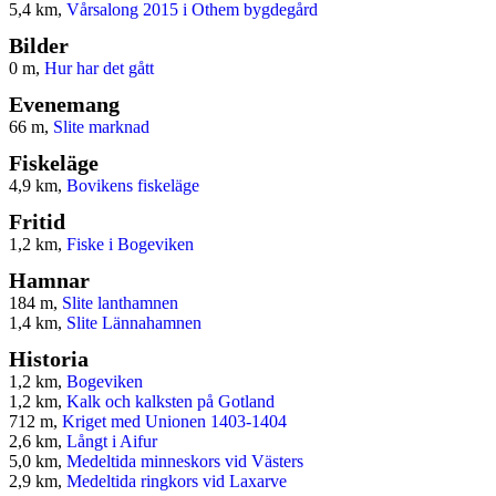
5,4 km,
Vårsalong 2015 i Othem bygdegård
Bilder
0 m,
Hur har det gått
Evenemang
66 m,
Slite marknad
Fiskeläge
4,9 km,
Bovikens fiskeläge
Fritid
1,2 km,
Fiske i Bogeviken
Hamnar
184 m,
Slite lanthamnen
1,4 km,
Slite Lännahamnen
Historia
1,2 km,
Bogeviken
1,2 km,
Kalk och kalksten på Gotland
712 m,
Kriget med Unionen 1403-1404
2,6 km,
Långt i Aifur
5,0 km,
Medeltida minneskors vid Västers
2,9 km,
Medeltida ringkors vid Laxarve