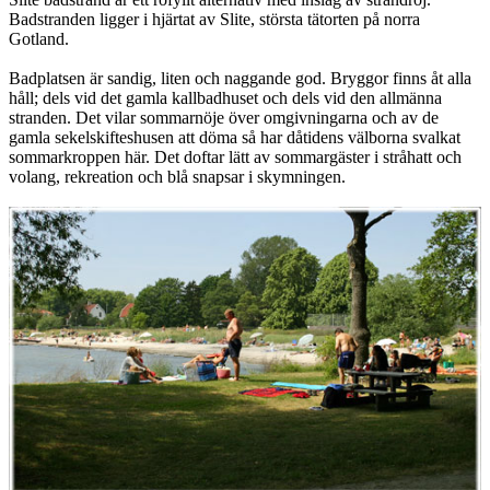
Badstranden ligger i hjärtat av Slite, största tätorten på norra
Gotland.
Badplatsen är sandig, liten och naggande god. Bryggor finns åt alla
håll; dels vid det gamla kallbadhuset och dels vid den allmänna
stranden. Det vilar sommarnöje över omgivningarna och av de
gamla sekelskifteshusen att döma så har dåtidens välborna svalkat
sommarkroppen här. Det doftar lätt av sommargäster i stråhatt och
volang, rekreation och blå snapsar i skymningen.