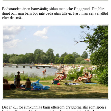
Badstranden är en barnvänlig sådan men icke långgrund. Det blir
djupt och små barn bör inte bada utan tillsyn. Fast, man ser väl alltid
efter de små…
Det är kul för simkunniga barn eftersom bryggorna står som spön i