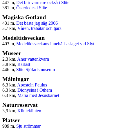
447 m,
Det blir varmare också i Slite
381 m,
Österledes i Slite
Magiska Gotland
431 m,
Det bästa jag såg 2006
3,7 km,
Våren, träbåtar och tjära
Medeltidsveckan
403 m,
Medeltidsveckans innehåll - slaget vid Slyt
Museer
2,3 km,
Aner vattenkvarn
3,8 km,
Barläst
446 m,
Slite Sjöfartsmuseum
Målningar
6,3 km,
Aposteln Paulus
6,3 km,
Dionysius i Othem
6,3 km,
Maria med Jesusbarnet
Naturreservat
3,9 km,
Klinteklinten
Platser
909 m,
Sju strömmar