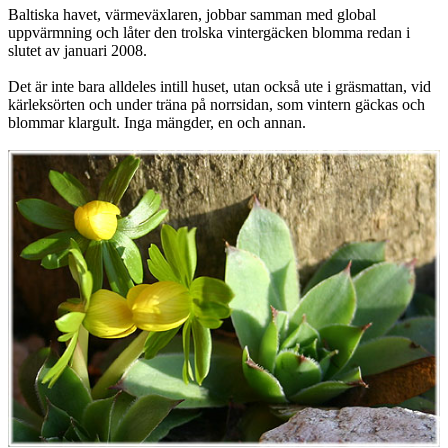
Baltiska havet, värmeväxlaren, jobbar samman med global
uppvärmning och låter den trolska vintergäcken blomma redan i
slutet av januari 2008.
Det är inte bara alldeles intill huset, utan också ute i gräsmattan, vid
kärleksörten och under träna på norrsidan, som vintern gäckas och
blommar klargult. Inga mängder, en och annan.