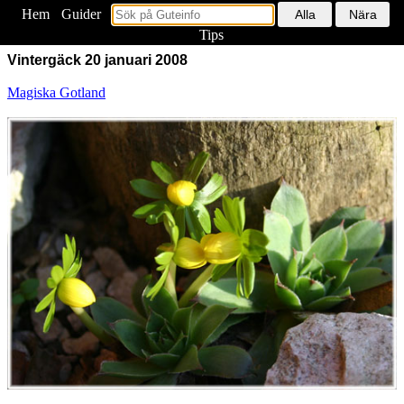
Hem
<
Guider
Tips
Vintergäck 20 januari 2008
Magiska Gotland