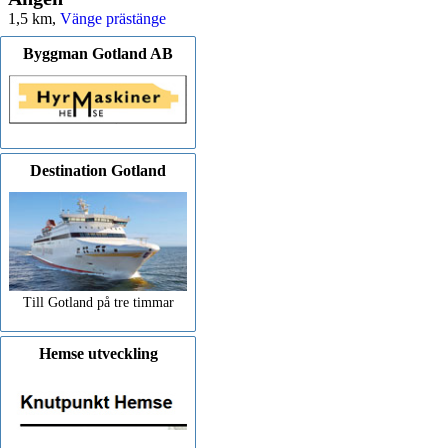
1,5 km,
Vänge prästänge
Byggman Gotland AB
Destination Gotland
Till Gotland på tre timmar
Hemse utveckling