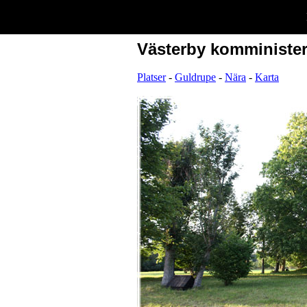
Västerby komminister
Platser
-
Guldrupe
-
Nära
-
Karta