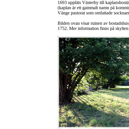
1693 uppläts Västerby till kaplansbostäl
(kaplan är ett gammalt namn på kommin
Vänge pastorat som omfattade sockna
Bilden ovan visar ruinen av bostadshuse
1752. Mer information finns på skylten 