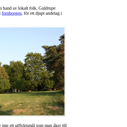
m hand av lokalt folk, Guldrupe
t
fornborgen
, för ett djupt andetag i
inte ett utflyktsmål som man åker till