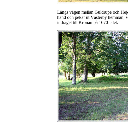
Längs vägen mellan Guldrupe och Hejde
hand och pekar ut Västerby hemman, so
indraget till Kronan på 1670-talet.