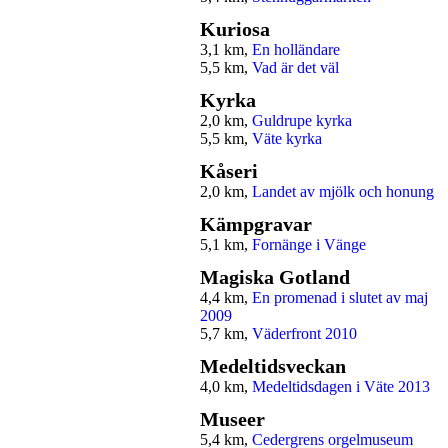
Kuriosa
3,1 km,
En holländare
5,5 km,
Vad är det väl
Kyrka
2,0 km,
Guldrupe kyrka
5,5 km,
Väte kyrka
Kåseri
2,0 km,
Landet av mjölk och honung
Kämpgravar
5,1 km,
Fornänge i Vänge
Magiska Gotland
4,4 km,
En promenad i slutet av maj
2009
5,7 km,
Väderfront 2010
Medeltidsveckan
4,0 km,
Medeltidsdagen i Väte 2013
Museer
5,4 km,
Cedergrens orgelmuseum