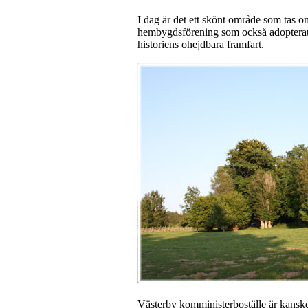
I dag är det ett skönt område som tas o
hembygdsförening som också adoptera
historiens ohejdbara framfart.
Västerby komministerboställe är kanske 