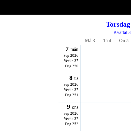
Torsdag 
Kvartal 3
Må 3
Ti 4
On 5
7
mån
Sep 2026
Vecka 37
Dag 250
8
tis
Sep 2026
Vecka 37
Dag 251
9
ons
Sep 2026
Vecka 37
Dag 252