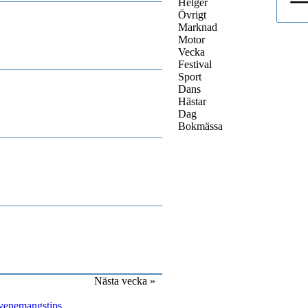
Helger
Övrigt
Marknad
Motor
Vecka
Festival
Sport
Dans
Hästar
Dag
Bokmässa
Nästa vecka »
venemangstips
.