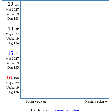
13
tor
Maj 2027
Vecka 19
Dag 133
14
fre
Maj 2027
Vecka 19
Dag 134
15
lör
Maj 2027
Vecka 19
Dag 135
16
sön
Maj 2027
Vecka 19
Dag 136
« Förra veckan
Nästa vecka »
Här lämnar du
evenemangstips
.