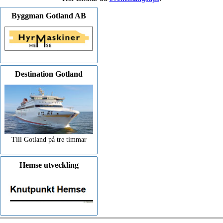
Byggman Gotland AB
Destination Gotland
Till Gotland på tre timmar
Hemse utveckling