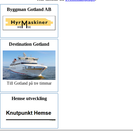
Byggman Gotland AB
Destination Gotland
Till Gotland på tre timmar
Hemse utveckling