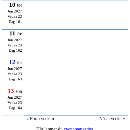
10
tor
Jun 2027
Vecka 23
Dag 161
11
fre
Jun 2027
Vecka 23
Dag 162
12
lör
Jun 2027
Vecka 23
Dag 163
13
sön
Jun 2027
Vecka 23
Dag 164
« Förra veckan
Nästa vecka »
Här lämnar du
evenemangstips
.