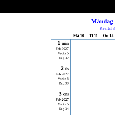
Måndag 1
Kvartal 3
Må 10
Ti 11
On 12
1
mån
Feb 2027
Vecka 5
Dag 32
2
tis
Feb 2027
Vecka 5
Dag 33
3
ons
Feb 2027
Vecka 5
Dag 34