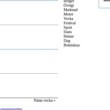
Helger
Övrigt
Marknad
Motor
Vecka
Festival
Sport
Dans
Hästar
Dag
Bokmässa
Nästa vecka »
venemangstips
.