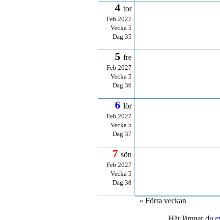
4
tor
Feb 2027
Vecka 5
Dag 35
5
fre
Feb 2027
Vecka 5
Dag 36
6
lör
Feb 2027
Vecka 5
Dag 37
7
sön
Feb 2027
Vecka 5
Dag 38
« Förra veckan
Här lämnar du
e