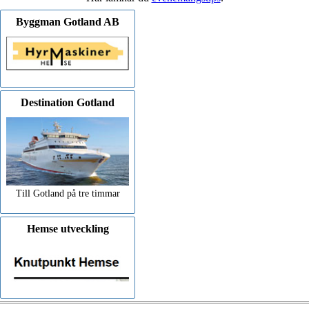
Byggman Gotland AB
Destination Gotland
Till Gotland på tre timmar
Hemse utveckling