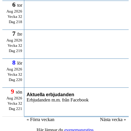
6
tor
Aug 2026
Vecka 32
Dag 218
7
fre
Aug 2026
Vecka 32
Dag 219
8
lör
Aug 2026
Vecka 32
Dag 220
9
sön
Aktuella erbjudanden
Aug 2026
Erbjudanden m.m. från Facebook
Vecka 32
Dag 221
« Förra veckan
Nästa vecka »
Här lämnar du
evenemangstips
.