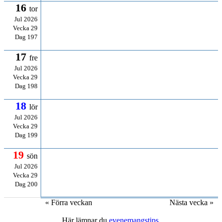
16
tor
Jul 2026
Vecka 29
Dag 197
17
fre
Jul 2026
Vecka 29
Dag 198
18
lör
Jul 2026
Vecka 29
Dag 199
19
sön
Jul 2026
Vecka 29
Dag 200
« Förra veckan
Nästa vecka »
Här lämnar du
evenemangstips
.