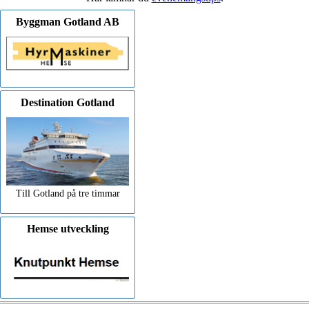
Byggman Gotland AB
Destination Gotland
Till Gotland på tre timmar
Hemse utveckling