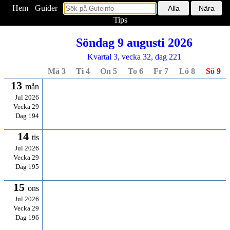
Hem
<
Guider
Tips
Söndag 9 augusti 2026
Kvartal 3, vecka 32, dag 221
Må 3
Ti 4
On 5
To 6
Fr 7
Lö 8
Sö 9
13
mån
Jul 2026
Vecka 29
Dag 194
14
tis
Jul 2026
Vecka 29
Dag 195
15
ons
Jul 2026
Vecka 29
Dag 196