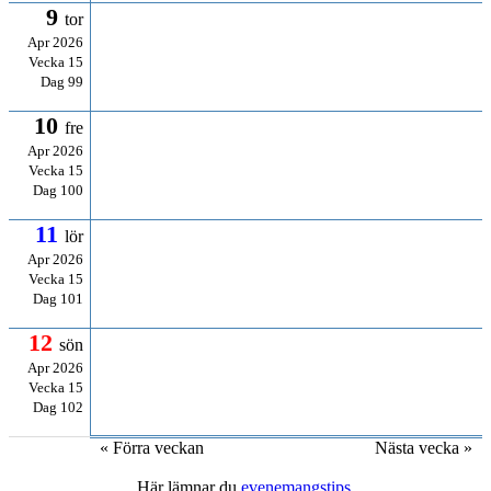
9
tor
Apr 2026
Vecka 15
Dag 99
10
fre
Apr 2026
Vecka 15
Dag 100
11
lör
Apr 2026
Vecka 15
Dag 101
12
sön
Apr 2026
Vecka 15
Dag 102
« Förra veckan
Nästa vecka »
Här lämnar du
evenemangstips
.