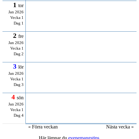
1
tor
Jan 2026
Vecka 1
Dag 1
2
fre
Jan 2026
Vecka 1
Dag 2
3
lör
Jan 2026
Vecka 1
Dag 3
4
sön
Jan 2026
Vecka 1
Dag 4
« Förra veckan
Nästa vecka »
Här lämnar du
evenemangstips
.