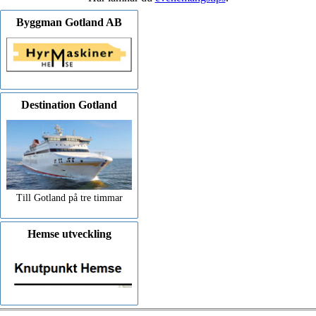
Byggman Gotland AB
Destination Gotland
Till Gotland på tre timmar
Hemse utveckling