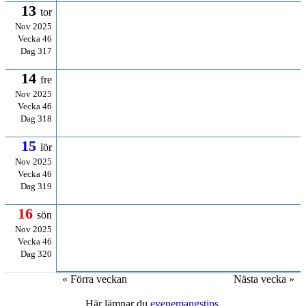
13
tor
Nov 2025
Vecka 46
Dag 317
14
fre
Nov 2025
Vecka 46
Dag 318
15
lör
Nov 2025
Vecka 46
Dag 319
16
sön
Nov 2025
Vecka 46
Dag 320
« Förra veckan
Nästa vecka »
Här lämnar du
evenemangstips
.