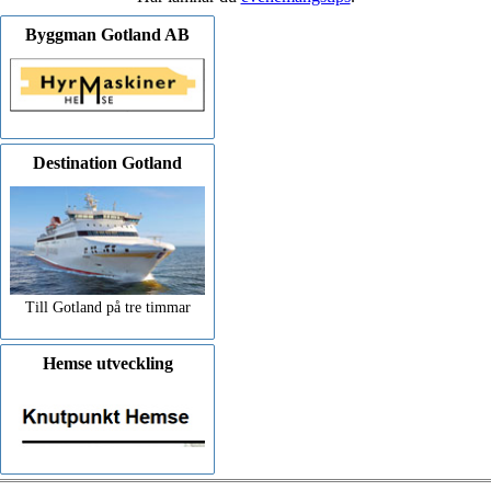
Byggman Gotland AB
Destination Gotland
Till Gotland på tre timmar
Hemse utveckling