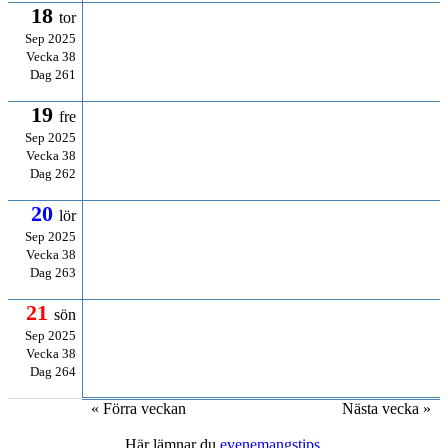
18
tor
Sep 2025
Vecka 38
Dag 261
19
fre
Sep 2025
Vecka 38
Dag 262
20
lör
Sep 2025
Vecka 38
Dag 263
21
sön
Sep 2025
Vecka 38
Dag 264
« Förra veckan
Nästa vecka »
Här lämnar du
evenemangstips
.