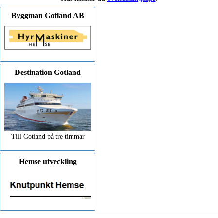
Byggman Gotland AB
Destination Gotland
Till Gotland på tre timmar
Hemse utveckling