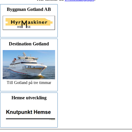
Byggman Gotland AB
Destination Gotland
Till Gotland på tre timmar
Hemse utveckling