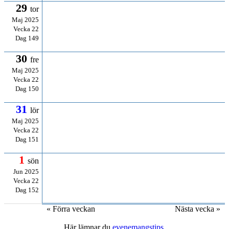
29
tor
Maj 2025
Vecka 22
Dag 149
30
fre
Maj 2025
Vecka 22
Dag 150
31
lör
Maj 2025
Vecka 22
Dag 151
1
sön
Jun 2025
Vecka 22
Dag 152
« Förra veckan
Nästa vecka »
Här lämnar du
evenemangstips
.