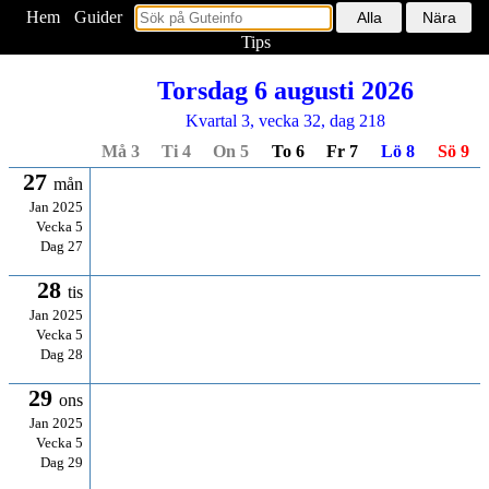
Hem
<
Guider
Tips
Torsdag 6 augusti 2026
Kvartal 3, vecka 32, dag 218
Må 3
Ti 4
On 5
To 6
Fr 7
Lö 8
Sö 9
27
mån
Jan 2025
Vecka 5
Dag 27
28
tis
Jan 2025
Vecka 5
Dag 28
29
ons
Jan 2025
Vecka 5
Dag 29