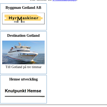
Byggman Gotland AB
Destination Gotland
Till Gotland på tre timmar
Hemse utveckling