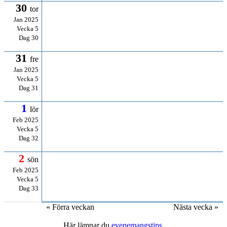
30
tor
Jan 2025
Vecka 5
Dag 30
31
fre
Jan 2025
Vecka 5
Dag 31
1
lör
Feb 2025
Vecka 5
Dag 32
2
sön
Feb 2025
Vecka 5
Dag 33
« Förra veckan
Nästa vecka »
Här lämnar du
evenemangstips
.