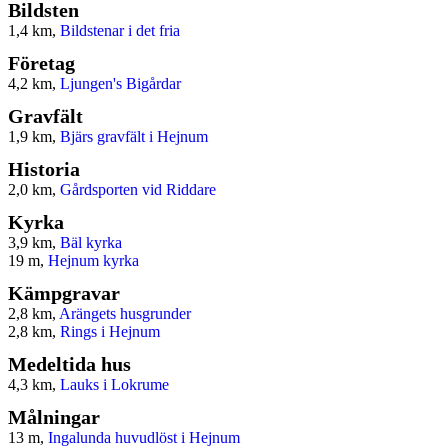
Bildsten
1,4 km,
Bildstenar i det fria
Företag
4,2 km,
Ljungen's Bigårdar
Gravfält
1,9 km,
Bjärs gravfält i Hejnum
Historia
2,0 km,
Gårdsporten vid Riddare
Kyrka
3,9 km,
Bäl kyrka
19 m,
Hejnum kyrka
Kämpgravar
2,8 km,
Arängets husgrunder
2,8 km,
Rings i Hejnum
Medeltida hus
4,3 km,
Lauks i Lokrume
Målningar
13 m,
Ingalunda huvudlöst i Hejnum