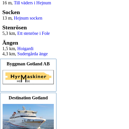
16 m,
Till väders i Hejnum
Socken
13 m,
Hejnum socken
Stenrösen
5,3 km,
Ett stenröse i Fole
Ängen
1,5 km,
Hoigardi
4,3 km,
Sudergårda änge
Byggman Gotland AB
Destination Gotland