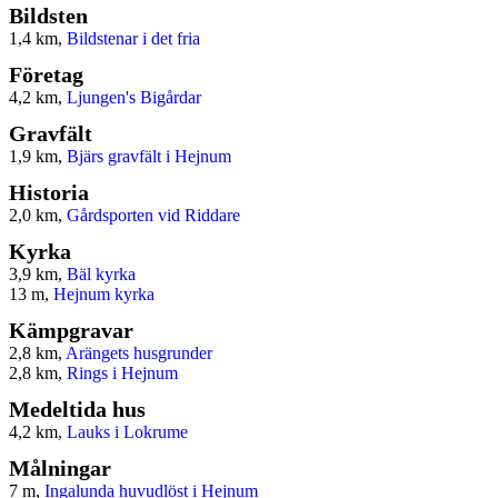
Bildsten
1,4 km,
Bildstenar i det fria
Företag
4,2 km,
Ljungen's Bigårdar
Gravfält
1,9 km,
Bjärs gravfält i Hejnum
Historia
2,0 km,
Gårdsporten vid Riddare
Kyrka
3,9 km,
Bäl kyrka
13 m,
Hejnum kyrka
Kämpgravar
2,8 km,
Arängets husgrunder
2,8 km,
Rings i Hejnum
Medeltida hus
4,2 km,
Lauks i Lokrume
Målningar
7 m,
Ingalunda huvudlöst i Hejnum