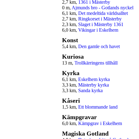
2,7 km,
1361 i Mästerby
0 m,
Ajmunds bro - Gotlands nyckel
6,1 km,
Det medeltida världsalltet
2,7 km,
Ringkorset i Mästerby
2,3 km,
Slaget i Mästerby 1361
6,0 km,
Vikingar i Eskelhem
Konst
5,4 km,
Den gamle och havet
Kuriosa
13 m,
Trollkärringens tillhåll
Kyrka
6,1 km,
Eskelhem kyrka
3,3 km,
Mästerby kyrka
3,3 km,
Sanda kyrka
Kåseri
1,5 km,
Ett blommande land
Kämpgravar
6,0 km,
Kämpgrav i Eskelhem
Magiska Gotland