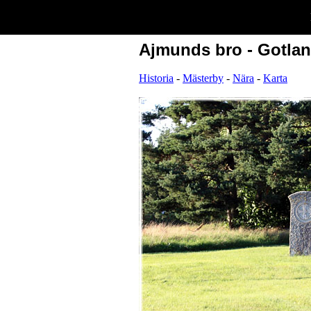
Ajmunds bro - Gotlan
Historia
-
Mästerby
-
Nära
-
Karta