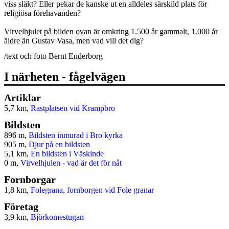
viss släkt? Eller pekar de kanske ut en alldeles särskild plats för
religiösa förehavanden?
Virvelhjulet på bilden ovan är omkring 1.500 år gammalt, 1.000 år
äldre än Gustav Vasa, men vad vill det dig?
/text och foto Bernt Enderborg
I närheten - fågelvägen
Artiklar
5,7 km,
Rastplatsen vid Krampbro
Bildsten
896 m,
Bildsten inmurad i Bro kyrka
905 m,
Djur på en bildsten
5,1 km,
En bildsten i Väskinde
0 m,
Virvelhjulen - vad är det för nåt
Fornborgar
1,8 km,
Folegrana, fornborgen vid Fole granar
Företag
3,9 km,
Björkomestugan