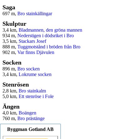
Saga
697 m,
Bro stainkällingar
Skulptur
3,4 km,
Bladmannen, den gröna mannen
934 m,
Nederstigen i dödsriket i Bro
3,5 km,
Stackars Josef
888 m,
Tuggmotstånd i bröden från Bro
902 m,
Var finns Djävulen
Socken
896 m,
Bro socken
3,4 km,
Lokrume socken
Stenrösen
2,8 km,
Bro stainkalm
5,0 km,
Ett stenröse i Fole
Ängen
4,0 km,
Boängen
760 m,
Bro prästänge
Byggman Gotland AB