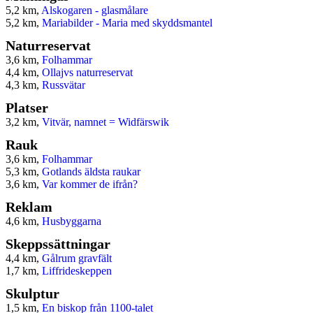
5,2 km,
Alskogaren - glasmålare
5,2 km,
Mariabilder - Maria med skyddsmantel
Naturreservat
3,6 km,
Folhammar
4,4 km,
Ollajvs naturreservat
4,3 km,
Russvätar
Platser
3,2 km,
Vitvär, namnet = Widfärswik
Rauk
3,6 km,
Folhammar
5,3 km,
Gotlands äldsta raukar
3,6 km,
Var kommer de ifrån?
Reklam
4,6 km,
Husbyggarna
Skeppssättningar
4,4 km,
Gålrum gravfält
1,7 km,
Liffrideskeppen
Skulptur
1,5 km,
En biskop från 1100-talet