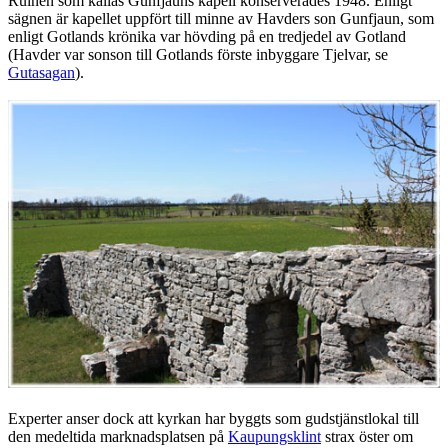
Ruinen som kallas Gunfjauns kapell konserverades 1948. Enligt
sägnen är kapellet uppfört till minne av Havders son Gunfjaun, som
enligt Gotlands krönika var hövding på en tredjedel av Gotland
(Havder var sonson till Gotlands förste inbyggare Tjelvar, se
Gutasagan
).
Experter anser dock att kyrkan har byggts som gudstjänstlokal till
den medeltida marknadsplatsen på
Kaupungsklint
strax öster om