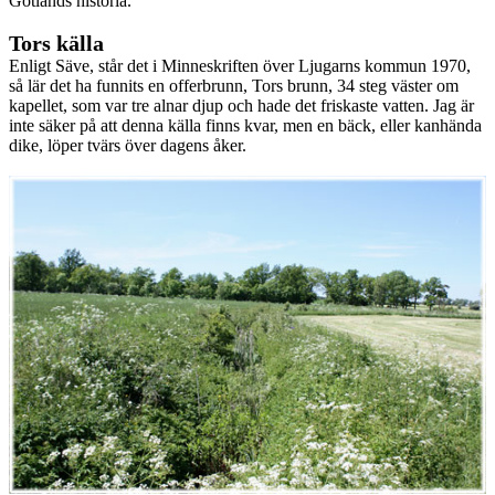
Gotlands historia.
Tors källa
Enligt Säve, står det i Minneskriften över Ljugarns kommun 1970,
så lär det ha funnits en offerbrunn, Tors brunn, 34 steg väster om
kapellet, som var tre alnar djup och hade det friskaste vatten. Jag är
inte säker på att denna källa finns kvar, men en bäck, eller kanhända
dike, löper tvärs över dagens åker.