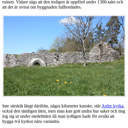
ruinen. Vidare sägs att den troligen är uppförd under 1300-talet och
att det är ovisst om byggnaden fullbordades.
Inte särskilt långt därifrån, några kilometer kanske, står
Ardre kyrka
,
också den tämligen liten, men man kan gott undra hur saker och ting
tog sig ut under medeltiden då man tydligen hade för avsikt att
bygga två kyrkor nära varandra.