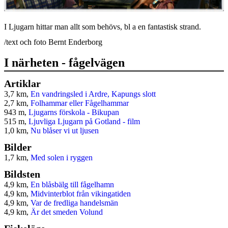
I Ljugarn hittar man allt som behövs, bl a en fantastisk strand.
/text och foto Bernt Enderborg
I närheten - fågelvägen
Artiklar
3,7 km,
En vandringsled i Ardre, Kapungs slott
2,7 km,
Folhammar eller Fågelhammar
943 m,
Ljugarns förskola - Bikupan
515 m,
Ljuvliga Ljugarn på Gotland - film
1,0 km,
Nu blåser vi ut ljusen
Bilder
1,7 km,
Med solen i ryggen
Bildsten
4,9 km,
En blåsbälg till fågelhamn
4,9 km,
Midvinterblot från vikingatiden
4,9 km,
Var de fredliga handelsmän
4,9 km,
Är det smeden Volund