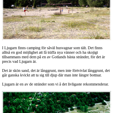
I Ljugarn finns camping för såväl husvagnar som tält. Det finns
alltså en god möjlighet att få träffa nya vänner och ha skojigt
tillsammans med dem på en av Gotlands bästa stränder, för det är
precis vad Ljugarn är.
Det är skön sand, det är långgrunt, men inte förtvivlat långgrunt, det
går ganska kvickt att ta sig till djup där man inte längre bottnar.
Ljugarn är en av de stränder som vi å det livligaste rekommenderar.