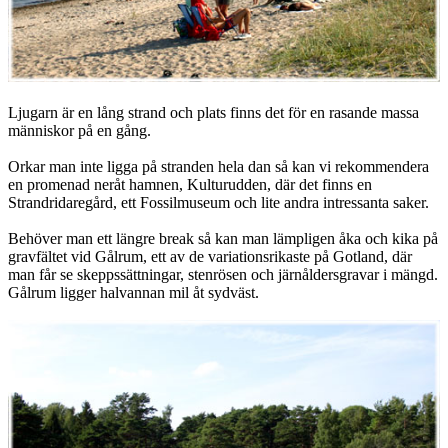
Ljugarn är en lång strand och plats finns det för en rasande massa
människor på en gång.
Orkar man inte ligga på stranden hela dan så kan vi rekommendera
en promenad neråt hamnen, Kulturudden, där det finns en
Strandridaregård, ett Fossilmuseum och lite andra intressanta saker.
Behöver man ett längre break så kan man lämpligen åka och kika på
gravfältet vid Gålrum, ett av de variationsrikaste på Gotland, där
man får se skeppssättningar, stenrösen och järnåldersgravar i mängd.
Gålrum ligger halvannan mil åt sydväst.