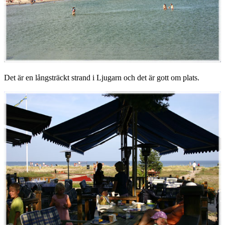
Det är en långsträckt strand i Ljugarn och det är gott om plats.